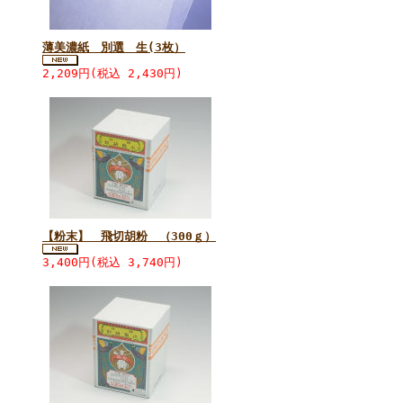
薄美濃紙 別選 生(3枚）
2,209円(税込 2,430円)
【粉末】 飛切胡粉 （300ｇ）
3,400円(税込 3,740円)