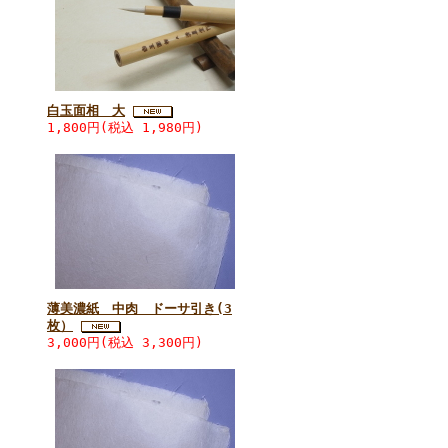
白玉面相 大
1,800円(税込 1,980円)
薄美濃紙 中肉 ドーサ引き(3
枚）
3,000円(税込 3,300円)