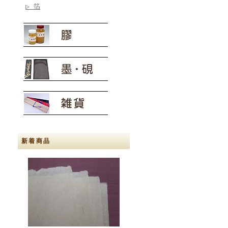
▷ 箔
新着商品