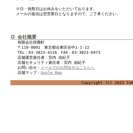
※日・祝祭日はお休みをいただいております。
メールの返信は翌営業日となりますので、ご了承ください。
会社概要
有限会社得應軒
〒110-0001 東京都台東区谷中1-1-22
TEL：03-3823-4116 FAX：03-3823-6973
店舗運営責任者：宮内 由紀子
店舗セキュリティ責任者：宮内 由紀子
お問い合せ：
メールでのお問合せはこちらへ
店舗マップ：
Goole Map
Copyright (C) 2023 To