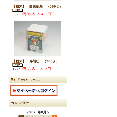
【粉末】 白鳳胡粉 （300ｇ）
2,200円(税込 2,420円)
【粉末】 寿胡粉 （300ｇ）
1,750円(税込 1,925円)
My Page Login
カレンダー
＜
2026年8月
＞