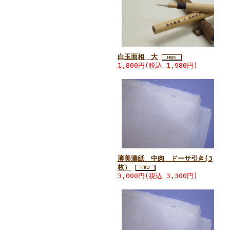
白玉面相 大
1,800円(税込 1,980円)
薄美濃紙 中肉 ドーサ引き(3
枚）
3,000円(税込 3,300円)