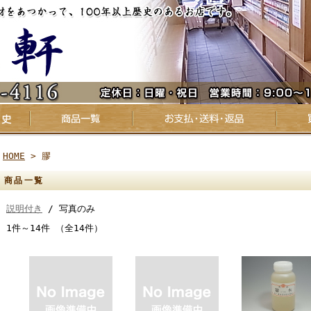
HOME
> 膠
商品一覧
説明付き
/ 写真のみ
1件～14件 （全14件）