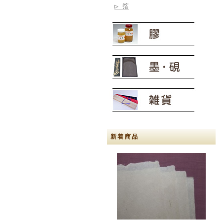
▷ 箔
新着商品