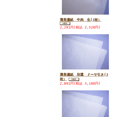
薄美濃紙 中肉 生(3枚）
2,291円(税込 2,520円)
薄美濃紙 別選 ドーサ引き(3
枚）
2,891円(税込 3,180円)