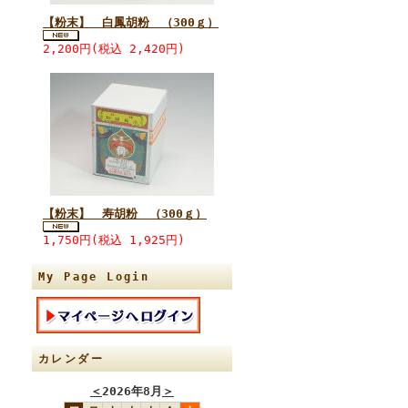
【粉末】 白鳳胡粉 （300ｇ）
2,200円(税込 2,420円)
【粉末】 寿胡粉 （300ｇ）
1,750円(税込 1,925円)
My Page Login
カレンダー
＜
2026年8月
＞