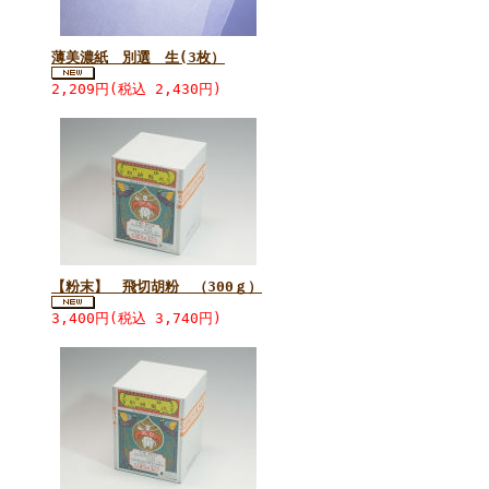
薄美濃紙 別選 生(3枚）
2,209円(税込 2,430円)
【粉末】 飛切胡粉 （300ｇ）
3,400円(税込 3,740円)