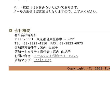
※日・祝祭日はお休みをいただいております。
メールの返信は翌営業日となりますので、ご了承ください。
会社概要
有限会社得應軒
〒110-0001 東京都台東区谷中1-1-22
TEL：03-3823-4116 FAX：03-3823-6973
店舗運営責任者：宮内 由紀子
店舗セキュリティ責任者：宮内 由紀子
お問い合せ：
メールでのお問合せはこちらへ
店舗マップ：
Goole Map
Copyright (C) 2023 To