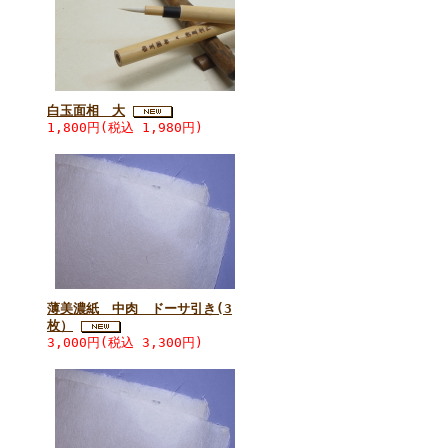
白玉面相 大
1,800円(税込 1,980円)
薄美濃紙 中肉 ドーサ引き(3
枚）
3,000円(税込 3,300円)