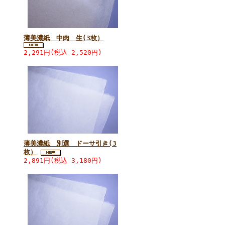
薄美濃紙 中肉 生(3枚）
2,291円(税込 2,520円)
薄美濃紙 別選 ドーサ引き(3
枚）
2,891円(税込 3,180円)