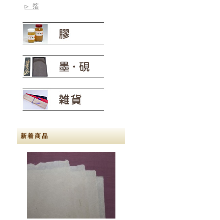
▷ 箔
新着商品