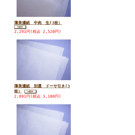
薄美濃紙 中肉 生(3枚）
2,291円(税込 2,520円)
薄美濃紙 別選 ドーサ引き(3
枚）
2,891円(税込 3,180円)