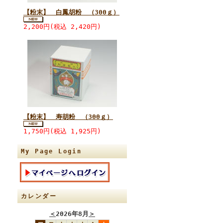
【粉末】 白鳳胡粉 （300ｇ）
2,200円(税込 2,420円)
【粉末】 寿胡粉 （300ｇ）
1,750円(税込 1,925円)
My Page Login
カレンダー
＜
2026年8月
＞