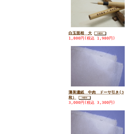
白玉面相 大
1,800円(税込 1,980円)
薄美濃紙 中肉 ドーサ引き(3
枚）
3,000円(税込 3,300円)