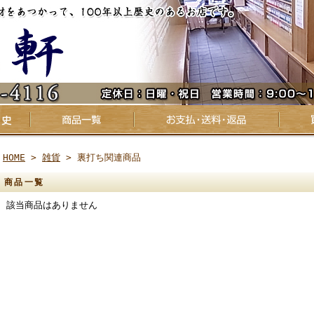
HOME
>
雑貨
> 裏打ち関連商品
商品一覧
該当商品はありません