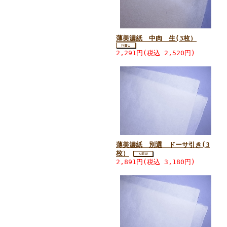
薄美濃紙 中肉 生(3枚）
2,291円(税込 2,520円)
薄美濃紙 別選 ドーサ引き(3
枚）
2,891円(税込 3,180円)