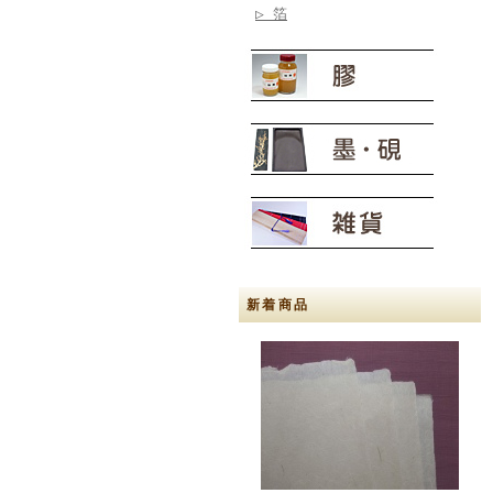
▷ 箔
新着商品